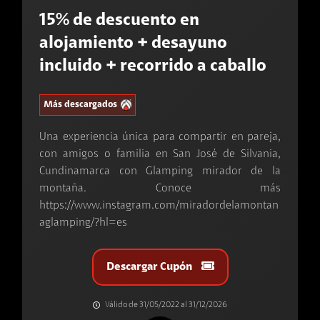
15% de descuento en
alojamiento + desayuno
incluido + recorrido a caballo
Más descargados
Una experiencia única para compartir en pareja,
con amigos o familia en San José de Silvania,
Cundinamarca con Glamping mirador de la
montaña. Conoce más
https://www.instagram.com/miradordelamontan
aglamping/?hl=es
Descargar Cupón
Válido de 31/05/2022 al 31/12/2026