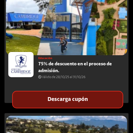
Busca cupones, tiendas, descuentos, ciudades y productos.
Educación
75% de descuento en el proceso de
admisión.
Válido de 28/10/25 al 31/10/26
Descarga cupón