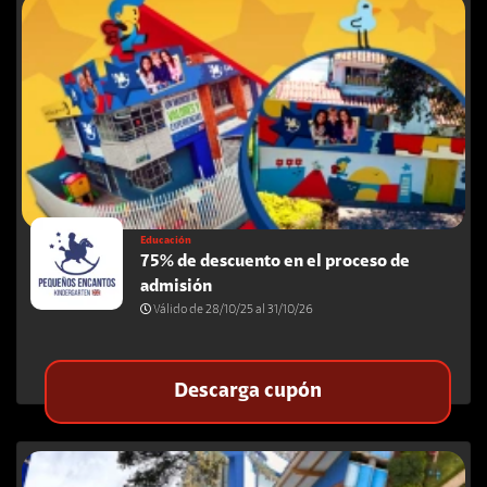
Educación
75% de descuento en el proceso de
admisión
Válido de 28/10/25 al 31/10/26
Descarga cupón