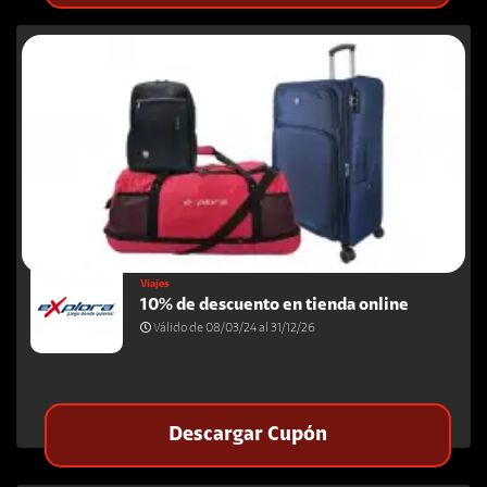
Viajes
10% de descuento en tienda online
Válido de 08/03/24 al 31/12/26
Descargar Cupón