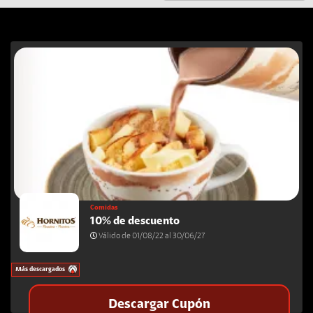
Comidas
10% de descuento
Válido de 01/08/22 al 30/06/27
Más descargados
Descargar Cupón