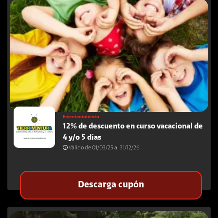
Busca cupones, tiendas, descuentos, ciudades y productos.
Entretenimiento
12% de descuento en curso vacacional de
4 y/o 5 días
Válido de 01/03/25 al 31/12/26
Descarga cupón